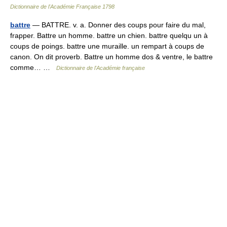
Dictionnaire de l'Académie Française 1798
battre
— BATTRE. v. a. Donner des coups pour faire du mal,
frapper. Battre un homme. battre un chien. battre quelqu un à
coups de poings. battre une muraille. un rempart à coups de
canon. On dit proverb. Battre un homme dos & ventre, le battre
comme… …
Dictionnaire de l'Académie française