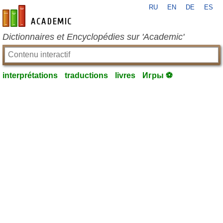
RU
EN
DE
ES
fr-academic.com
Dictionnaires et Encyclopédies sur 'Academic'
interprétations
traductions
livres
Игры ⚽